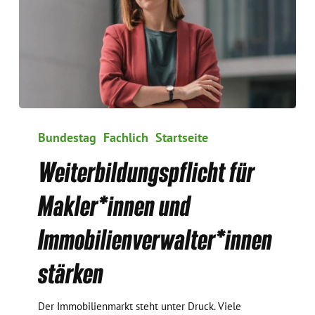
Weiterbildungspflicht
für
Bundestag
Fachlich
Startseite
Makler*innen
Weiterbildungspflicht für
und
Immobilienverwalter*innen
Makler*innen und
stärken
Immobilienverwalter*innen
stärken
Der Immobilienmarkt steht unter Druck. Viele