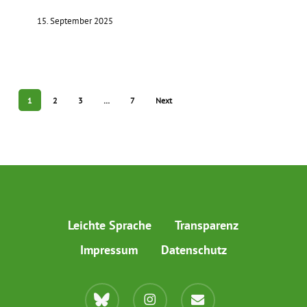
15. September 2025
1
2
3
…
7
Next
Leichte Sprache
Transparenz
Impressum
Datenschutz
bluesky
instagram
email