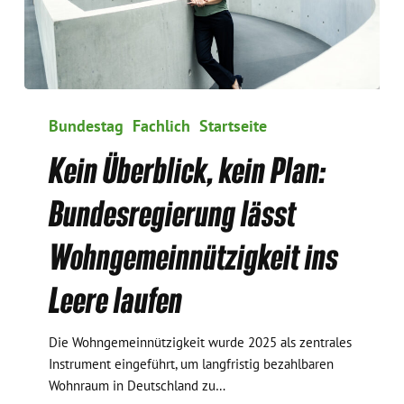
Kein
Überblick,
Bundestag
Fachlich
Startseite
kein
Kein Überblick, kein Plan:
Plan:
Bundesregierung
Bundesregierung lässt
lässt
Wohngemeinnützigkeit
Wohngemeinnützigkeit ins
ins
Leere
Leere laufen
laufen
Die Wohngemeinnützigkeit wurde 2025 als zentrales
Instrument eingeführt, um langfristig bezahlbaren
Wohnraum in Deutschland zu…