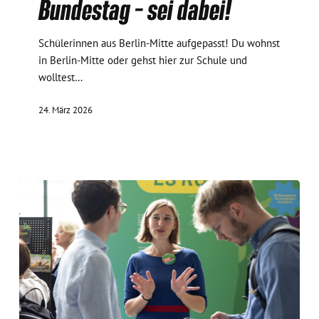
Bundestag – sei dabei!
–
sei
dabei!
Schülerinnen aus Berlin-Mitte aufgepasst! Du wohnst
in Berlin-Mitte oder gehst hier zur Schule und
wolltest…
24. März 2026