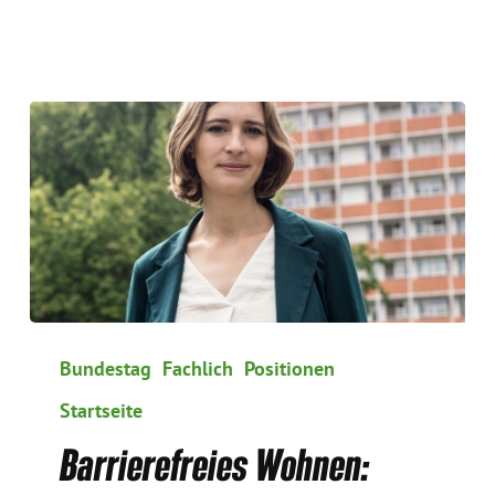
Barrierefreies
Wohnen:
Bundestag
Fachlich
Positionen
Förderprogramm
Startseite
bleibt
–
Barrierefreies Wohnen:
dank
grüner