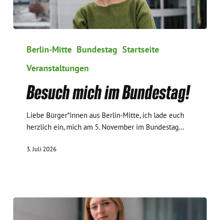
Besuch
mich
Berlin-Mitte
Bundestag
Startseite
im
Veranstaltungen
Bundestag!
Besuch mich im Bundestag!
Liebe Bürger*innen aus Berlin-Mitte, ich lade euch
herzlich ein, mich am 5. November im Bundestag…
3. Juli 2026