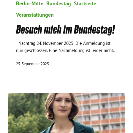
mich
Berlin-Mitte
Bundestag
Startseite
im
Veranstaltungen
Bundestag!
Besuch mich im Bundestag!
Nachtrag 24. November 2025: Die Anmeldung ist
nun geschlossen. Eine Nachmeldung ist leider nicht…
25. September 2025