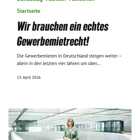
ein
Startseite
echtes
Gewerbemietrecht!
Wir brauchen ein echtes
Gewerbemietrecht!
Die Gewerbemieten in Deutschland steigen weiter –
allein in den letzten vier Jahren um über…
13. April 2026