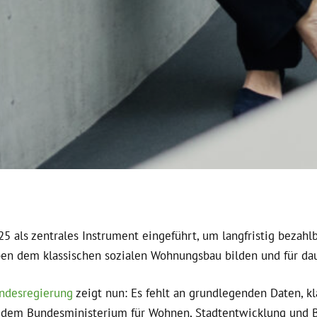
 als zentrales Instrument eingeführt, um langfristig bezah
eben dem klassischen sozialen Wohnungsbau bilden und für da
undesregierung
zeigt nun: Es fehlt an grundlegenden Daten, k
s dem Bundesministerium für Wohnen, Stadtentwicklung und 