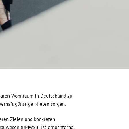
lbaren Wohnraum in Deutschland zu
uerhaft günstige Mieten sorgen.
laren Zielen und konkreten
Bauwesen (BMWSB) ist ernüchternd.