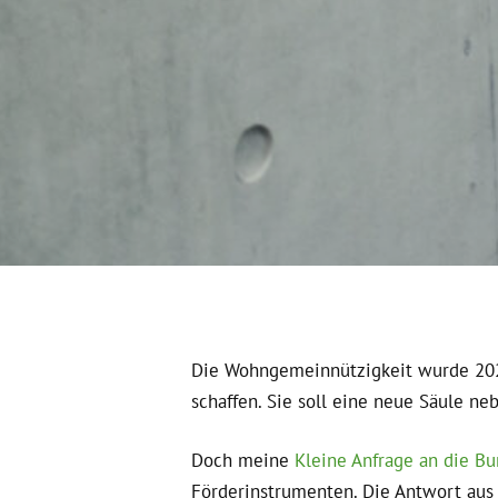
Die Wohngemeinnützigkeit wurde 2025
schaffen. Sie soll eine neue Säule n
Doch meine
Kleine Anfrage an die B
Förderinstrumenten. Die Antwort au