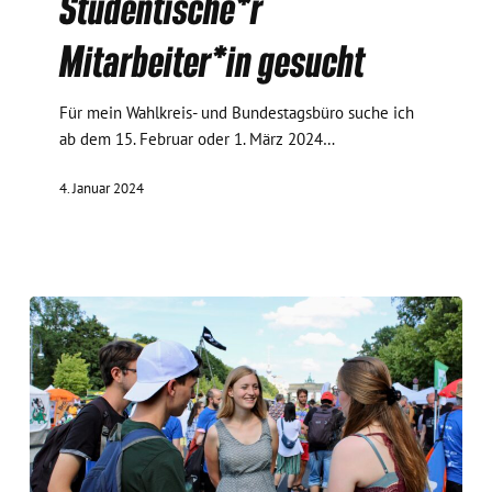
Studentische*r
gesucht
Mitarbeiter*in gesucht
Für mein Wahlkreis- und Bundestagsbüro suche ich
ab dem 15. Februar oder 1. März 2024…
4. Januar 2024