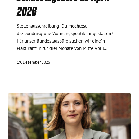
2026
2026
Stellenausschreibung Du möchtest
die bündnisgrüne Wohnungspolitik mitgestalten?
Für unser Bundestagsbüro suchen wir eine*n
Praktikant*in für drei Monate von Mitte April…
19. Dezember 2025