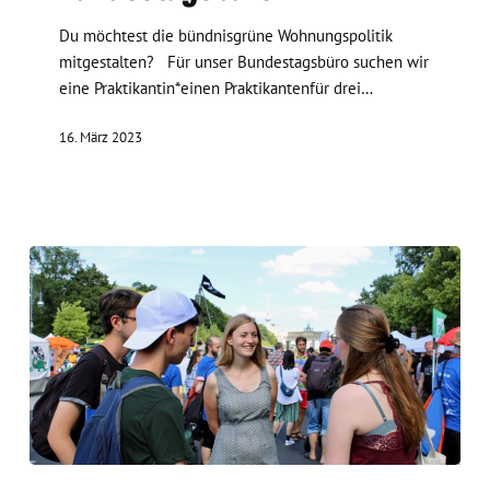
Du möchtest die bündnisgrüne Wohnungspolitik
mitgestalten? Für unser Bundestagsbüro suchen wir
eine Praktikantin*einen Praktikantenfür drei…
16. März 2023
Jetzt