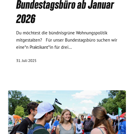
Bundestagsbüro ab Januar
Bundestagsbüro
ab
2026
Januar
2026
Du möchtest die bündnisgrüne Wohnungspolitik
mitgestalten? Für unser Bundestagsbüro suchen wir
eine*n Praktikant*in für drei…
31. Juli 2025