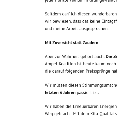
Seitdem darf ich diesen wunderbaren
wir bewiesen, dass das keine Eintags
und meine Arbeit ausgesprochen.
Mit Zuversicht statt Zaudern
Aber zur Wahrheit gehört auch:
Die Z
Ampel-Koalition ist heute kaum noch e
die darauf folgenden Preissprünge ha
Wir müssen diesen Stimmungsumschwu
letzten 3 Jahren
passiert ist:
Wir haben die Erneuerbaren Energien
Weg gebracht. Mit dem Kita-Qualität