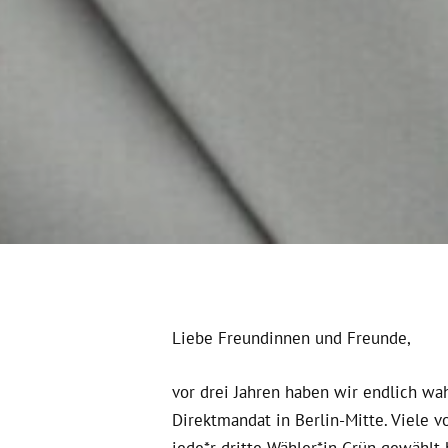
Liebe Freundinnen und Freunde,
vor drei Jahren haben wir endlich w
Direktmandat in Berlin-Mitte. Viele v
jede*r dritte Wähler*in Grün gewählt 