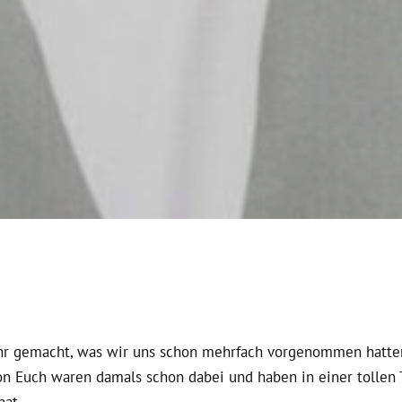
ahr gemacht, was wir uns schon mehrfach vorgenommen hatten
on Euch waren damals schon dabei und haben in einer tollen T
hat.