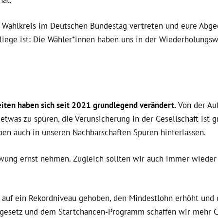
 Wahlkreis im Deutschen Bundestag vertreten und eure Abgeo
fliege ist: Die Wähler*innen haben uns in der Wiederholungsw
eiten haben sich seit 2021 grundlegend verändert.
Von der Au
twas zu spüren, die Verunsicherung in der Gesellschaft ist g
ben auch in unseren Nachbarschaften Spuren hinterlassen.
ng ernst nehmen. Zugleich sollten wir auch immer wieder 
 auf ein Rekordniveau gehoben, den Mindestlohn erhöht und
sgesetz und dem Startchancen-Programm schaffen wir mehr C