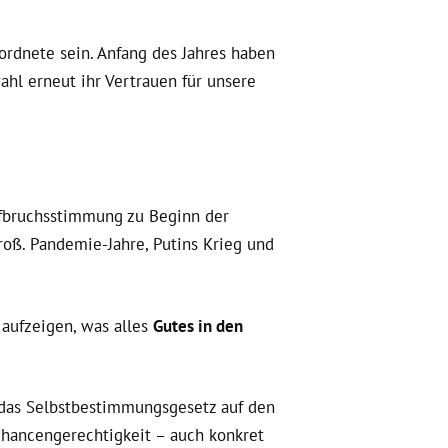
rdnete sein. Anfang des Jahres haben
ahl erneut ihr Vertrauen für unsere
fbruchsstimmung zu Beginn der
roß. Pandemie-Jahre, Putins Krieg und
aufzeigen, was alles
Gutes in den
 das Selbstbestimmungsgesetz auf den
hancengerechtigkeit – auch konkret