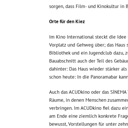
sorgen, dass Film- und Kinokultur in B
Orte für den Kiez
Im Kino International steckt die Ide
Vorplatz und Gehweg über; das Haus so
Bibliothek und ein Jugendclub dazu, 
Bauabschnitt auch der Teil des Gebäu
dahinter: Das Haus wieder stärker als
schon heute: In die Panoramabar kan
Auch das ACUDkino oder das SİNEMA T
Räume, in denen Menschen zusammenko
verbringen. Im ACUDkino fiel dazu ein
am Ende eine ziemlich konkrete Frage
bewusst, Vorstellungen für unter zehn