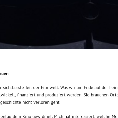
hauen
r sichtbarste Teil der Filmwelt. Was wir am Ende auf der Lein
twickelt, finanziert und produziert werden. Sie brauchen Ort
geschichte nicht verloren geht.
ntag dem Kino gewidmet. Mich hat interessiert, welche Men