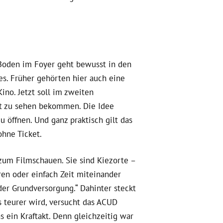
r Boden im Foyer geht bewusst in den
es. Früher gehörten hier auch eine
no. Jetzt soll im zweiten
cht zu sehen bekommen. Die Idee
u öffnen. Und ganz praktisch gilt das
hne Ticket.
um Filmschauen. Sie sind Kiezorte –
n oder einfach Zeit miteinander
 der Grundversorgung.“
Dahinter steckt
s teurer wird, versucht das ACUD
s ein Kraftakt. Denn gleichzeitig war