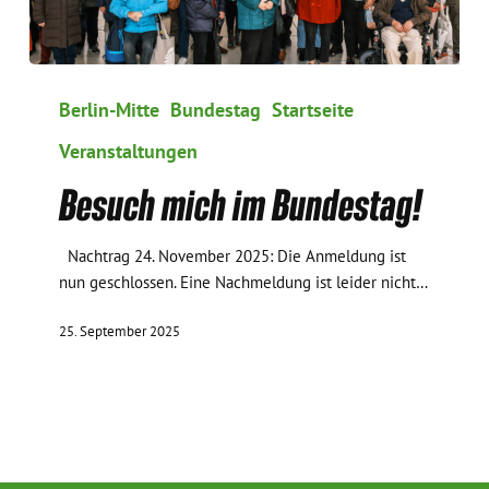
Besuch
mich
Berlin-Mitte
Bundestag
Startseite
im
Veranstaltungen
Bundestag!
Besuch mich im Bundestag!
Nachtrag 24. November 2025: Die Anmeldung ist
nun geschlossen. Eine Nachmeldung ist leider nicht…
25. September 2025