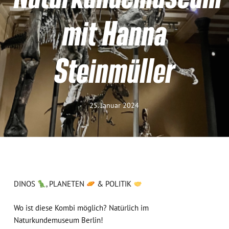
mit Hanna
Steinmüller
25. Januar 2024
DINOS
, PLANETEN
& POLITIK
Wo ist diese Kombi möglich? Natürlich im
Naturkundemuseum Berlin!