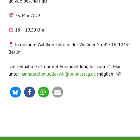
gerade beschäftigt!
23. Mai 2022
18 – 19.30 Uhr
In meinem Wahlkreisbüro in der Wolliner Straße 16, 10435
Berlin
Die Teilnahme ist nur mit Voranmeldung bis zum 21. Mai
unter
hanna.steinmueller.wk@bundestag.de
möglich!